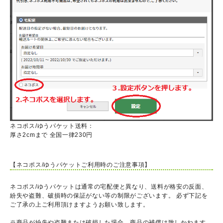
ネコポス/ゆうパケット送料：
厚さ2cmまで 全国一律230円
【ネコポス/ゆうパケットご利用時のご注意事項】
ネコポス/ゆうパケットは通常の宅配便と異なり、送料が格安の反面、
紛失や盗難、破損時の保証がない等の制限がございます。 必ず下記を
ご了承の上ご利用頂けますようお願い致します。
※商品が紛失や盗難または破損した場合、商品の補償は致しかねます。