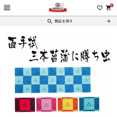
0
favorite_border
shopping_cart
商品を探す
search