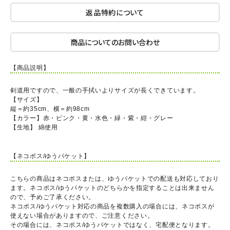
返品特約について
商品についてのお問い合わせ
【商品説明】
剣道用ですので、一般の手拭いよりサイズが長くできています。
【サイズ】
縦＝約35cm、横＝約98cm
【カラー】赤・ピンク・黄・水色・緑・紫・紺・グレー
【生地】 綿使用
【ネコポス/ゆうパケット】
こちらの商品はネコポスまたは、ゆうパケットでの配送も対応しており
ます。ネコポス/ゆうパケットのどちらかを指定することは出来ません
ので、予めご了承ください。
ネコポス/ゆうパケット対応の商品を複数購入の場合には、ネコポスが
使えない場合がありますので、ご注意ください。
その場合には、ネコポス/ゆうパケットではなく、宅配便となります。