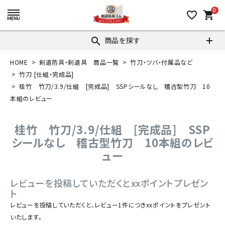
0
favorite_border
shopping_cart
商品を探す
search
HOME
剣道防具・剣道具 商品一覧
竹刀・ツバ・付属品など
竹刀 [仕組・完成品]
桂竹 竹刀/3.9/仕組 [完成品] SSPシールなし 稽古型竹刀 10
本組のレビュー
桂竹 竹刀/3.9/仕組 [完成品] SSP
シールなし 稽古型竹刀 10本組のレビ
ュー
レビューを投稿していただくとxxポイントプレゼン
ト
レビューを投稿していただくと、レビュー1件につきxxポイントをプレゼント
いたします。