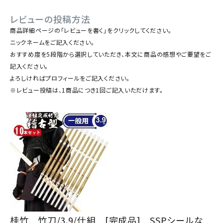
レビューの投稿方法
商品詳細ページの「レビューを書く」をクリックしてください。
ニックネームをご記入ください。
おすすめ度を5段階から選択していただき、本文に商品の感想やご要望をご
記入ください。
よろしければプロフィールをご記入ください。
※レビュー投稿は、1商品につき1回ご記入いただけます。
桂竹 竹刀/3.9/仕組 [完成品] SSPシールな