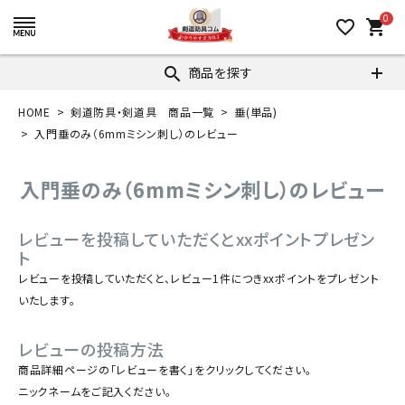
0
favorite_border
shopping_cart
商品を探す
search
HOME
剣道防具・剣道具 商品一覧
垂(単品)
入門垂のみ（6mmミシン刺し）のレビュー
入門垂のみ（6mmミシン刺し）のレビュー
レビューを投稿していただくとxxポイントプレゼン
ト
レビューを投稿していただくと、レビュー1件につきxxポイントをプレゼント
いたします。
レビューの投稿方法
商品詳細ページの「レビューを書く」をクリックしてください。
ニックネームをご記入ください。