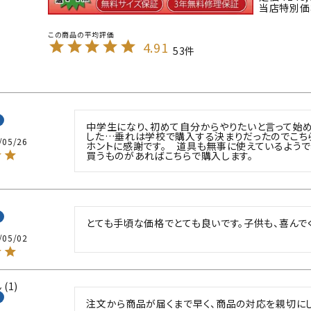
当店特別価
4.91
53
中学生になり、初めて自分からやりたいと言って始め
した…垂れは学校で購入する決まりだったのでこちら
/05/26
ホントに感謝です。　道具も無事に使えているようで
買うものがあればこちらで購入します。
とても手頃な価格でとても良いです。子供も、喜んで
/05/02
1
注文から商品が届くまで早く、商品の対応を親切に