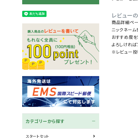
木刀
竹刀袋
レビュー
商品詳細ペー
ネーム/ゼッケン
手ぬぐ
ニックネーム
おすすめ度を
よろしければ
※レビュー投
カテゴリーから探す
スタートセット