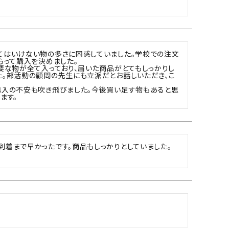
てはいけない物の多さに困惑していました。学校での注文
って購入を決めました。

要な物が全て入っており、届いた商品がとてもしっかりし
た。部活動の顧問の先生にも立派だとお話しいただき、こ
購入の不安も吹き飛びました。今後買い足す物もあると思
ます。
着まで早かったです。商品もしっかりとしていました。