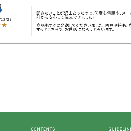
聞きたいことが沢山あったので、何度も電話や、メー
前から安心して注文できました。

/12/27
商品もすぐに発送してくださいました。防具や袴も、立
ずっとこちらで、お世話になろうと思います。
CONTENTS
GUIDELIN