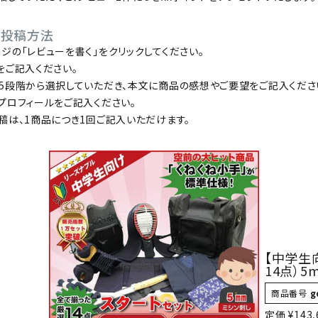
防具袋
の投稿方法
ジの「レビューを書く」をクリックしてください。
い
をご記入ください。
5段階から選択していただき、本文に商品の感想やご要望をご記入くださ
プロフィールをご記入ください。
稿は、1商品につき1回ご記入いただけます。
【中学生
14点）
商品番号
g
定価
¥
143,