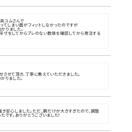
具コムさんで

ってしまい面がフィットしなかったのですが

りました。

採寸をしてからブレのない数値を確認してから発注する
させて頂き、丁寧に教えていただきました。

かりました。

届き安心しました。ただ、胴だけが大きすぎたので、調整
たです。ありがとうございました!