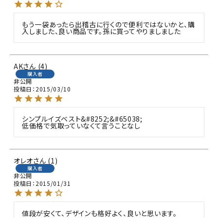
もう一袋あったら出稽古に行くので便利ではないかと、購
入しました、良い商品です。孫に買ってやりましました
AK
4
購入者
非公開
投稿日
2015/03/10
シンプルイズベスト&#8252;&#65038;

低価格で気取っていなくて言うことなし
オレオ
1
購入者
非公開
投稿日
2015/01/31
値段が安くて、デザインも格好よく、良いと思います。