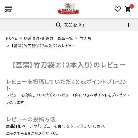
0
favorite_border
shopping_cart
商品を探す
search
HOME
剣道防具・剣道具 商品一覧
竹刀袋
【菖蒲】竹刀袋②（２本入り）のレビュー
【菖蒲】竹刀袋②（２本入り）のレビュー
レビューを投稿していただくとxxポイントプレゼン
ト
レビューを投稿していただくと、レビュー1件につきxxポイントをプレゼント
いたします。
レビューの投稿方法
商品詳細ページの「レビューを書く」をクリックしてください。
ニックネームをご記入ください。