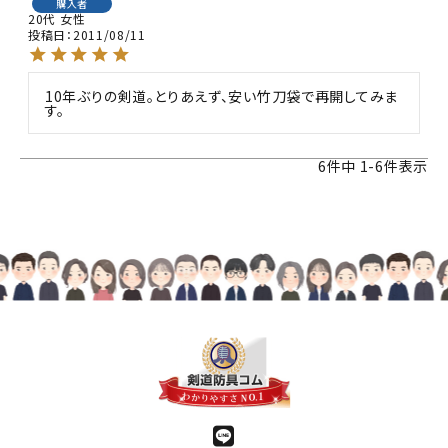
購入者
20代
女性
投稿日
2011/08/11
10年ぶりの剣道。とりあえず、安い竹刀袋で再開してみま
す。
6
件中
1
-
6
件表示