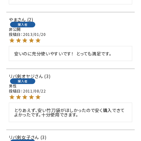
やま
2
購入者
非公開
投稿日
2013/01/20
安いのに充分使いやすいです！  とっても満足です。
リバ剣オヤジ
3
購入者
男性
投稿日
2011/08/22
とりあえず、安い竹刀袋がほしかったので安く購入できて
よかったです。十分使用できます。
リバ剣女子
3