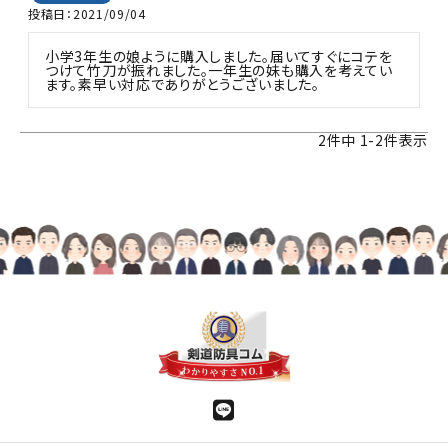
投稿日
2021/09/04
小学3年生の娘ように購入しました。届いてすぐにコテを
つけて竹刀が振れました。一年生の妹も購入を考えてい
ます。素早い対応でありがとうございました。
2
件中
1
-
2
件表示