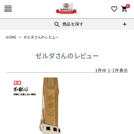
0
favorite_border
shopping_cart
商品を探す
search
HOME
ゼルダさんのレビュー
ゼルダさんのレビュー
1
件中
1
-
1
件表示