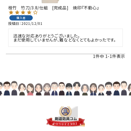
桂竹 竹刀/3.8/仕組 [完成品] 焼印『不動心』
購入者
投稿日
2021/12/01
迅速な対応ありがとうございました。

まだ使用していませんが、難などなくとてもよかったです。
1
件中
1
-
1
件表示