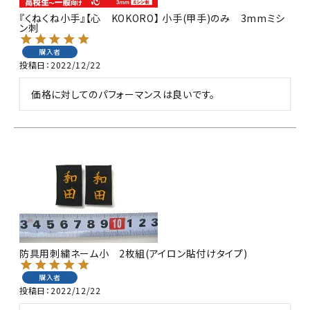
『くねくね小手』【心 KOKORO】 小手(甲手)のみ 3mmミシ
ン刺
購入者
投稿日
2022/12/22
価格に対してのパフォーマンスは良いです。
防具用刺繍ネーム小 2枚組(アイロン貼付けタイプ)
購入者
投稿日
2022/12/22