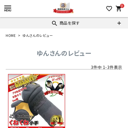
0
favorite_border
shopping_cart
商品を探す
search
HOME
ゆんさんのレビュー
ゆんさんのレビュー
3
件中
1
-
3
件表示