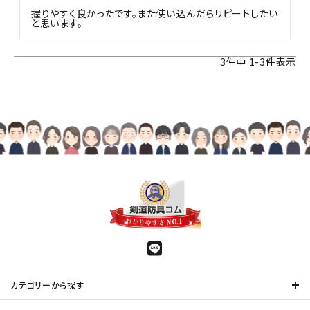
握りやすく良かったです。また使い込んだらリピートしたい
と思います。
3
件中
1
-
3
件表示
カテゴリーから探す