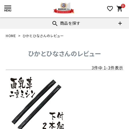
0
favorite_border
shopping_cart
商品を探す
search
HOME
ひかとひなさんのレビュー
ひかとひなさんのレビュー
3
件中
1
-
3
件表示