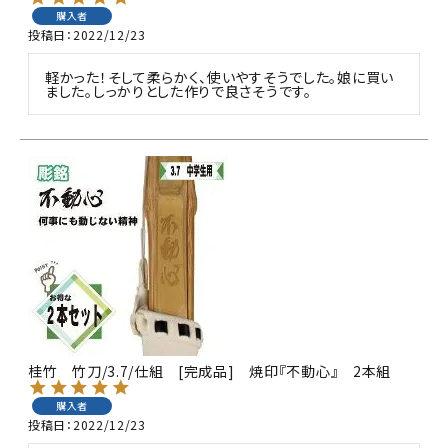
購入者
投稿日
2022/12/23
軽かった！そして柔らかく、使いやすそうでした。娘に買い
ました。しっかりとした作りで良さそうです。
桂竹 竹刀/3.7/仕組 [完成品] 焼印『不動心』 2本組
購入者
投稿日
2022/12/23