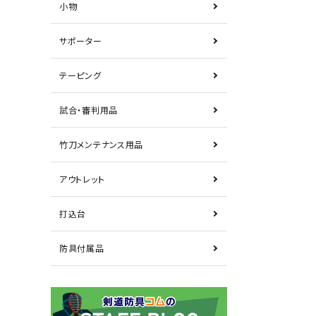
小物
サポーター
テーピング
試合・審判用品
竹刀メンテナンス用品
アウトレット
打込台
防具付属品