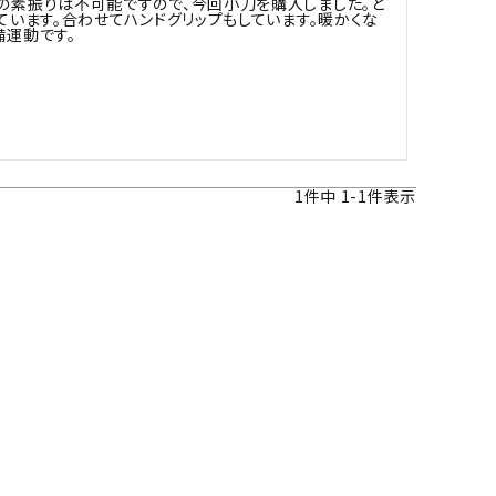
の素振りは不可能ですので、今回小刀を購入しました。と
ツバ・ツバ止め
ています。合わせてハンドグリップもしています。暖かくな
備運動です。
1
件中
1
-
1
件表示