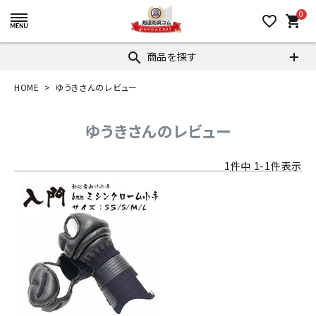
0
favorite_border
shopping_cart
商品を探す
search
HOME
ゆうきさんのレビュー
ゆうきさんのレビュー
1
件中
1
-
1
件表示