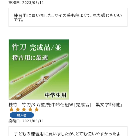
投稿日
2023/09/11
練習用に買いました。サイズ感も程よくて、見た感じもいい
です。
桂竹 竹刀/3.7/並/先中吟仕組W [完成品] 黒文字『利他』
購入者
投稿日
2023/09/11
子どもの練習用に買いましたが、とても使いやすかったよ