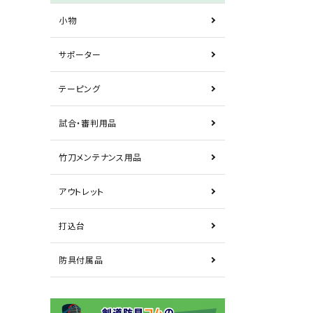
小物
サポーター
テーピング
試合・審判用品
竹刀メンテナンス用品
アウトレット
打込台
防具付属品