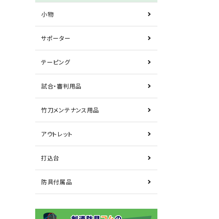
小物
サポーター
テーピング
試合・審判用品
竹刀メンテナンス用品
アウトレット
打込台
防具付属品