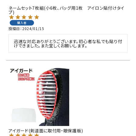
ネームセット7枚組(小6枚、バッグ用1枚 アイロン貼付けタイ
プ)
購入者
投稿日
2024/01/15
迅速な対応ありがとうございます。初心者な私でも貼り付
けできました。また宜しくお願いします。
アイガード(剣道面に取付用・眼保護板)