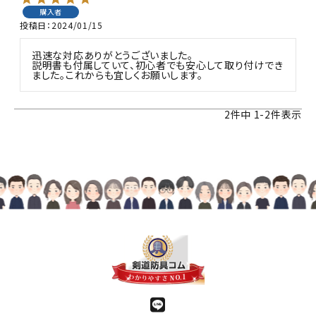
購入者
投稿日
2024/01/15
迅速な対応ありがとうございました。

説明書も付属していて、初心者でも安心して取り付けでき
ました。これからも宜しくお願いします。
2
件中
1
-
2
件表示