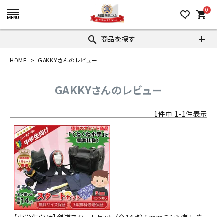
0
favorite_border
shopping_cart
商品を探す
search
HOME
GAKKYさんのレビュー
GAKKYさんのレビュー
1
件中
1
-
1
件表示