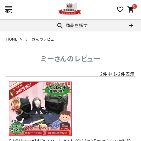
0
favorite_border
shopping_cart
商品を探す
search
HOME
ミーさんのレビュー
ミーさんのレビュー
2
件中
1
-
2
件表示