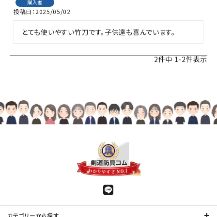
購入者
投稿日
2025/05/02
とても使いやすい竹刀です。子供達も喜んでいます。
2
件中
1
-
2
件表示
カテゴリーから探す