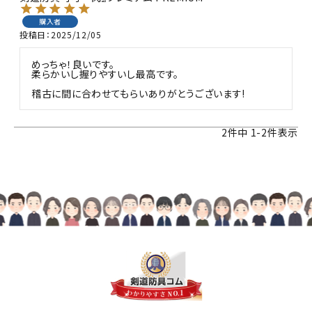
購入者
投稿日
2025/12/05
めっちゃ！良いです。

柔らかいし握りやすいし最高です。

稽古に間に合わせてもらいありがとうございます!
2
件中
1
-
2
件表示