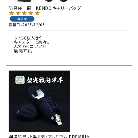
防具袋 冠 KENDO キャリーバッグ
購入者
投稿日
2025/12/05
サイズも大きく

キャスターで楽々。

んでカッコいい！！

最高です。
剣道防具 小手 『閃』プレミアム PREMIUM