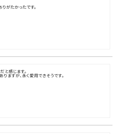
ありがたかったです。
ツバ・ツバ止め
と感じます。

ありますが、永く愛用できそうです。