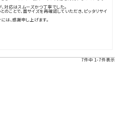
、対応はスムーズかつ丁寧でした。

とのことで、面サイズを再確認していただき、ピッタリサイ
には、感謝申し上げます。
7
件中
1
-
7
件表示