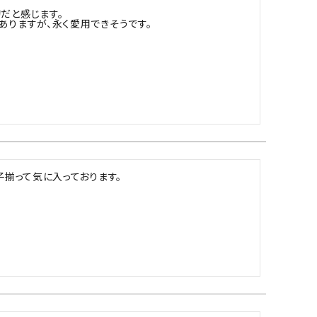
と感じます。

ありますが、永く愛用できそうです。
子揃って気に入っております。