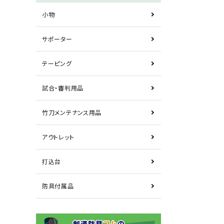
小物
サポーター
テーピング
試合・審判用品
竹刀メンテナンス用品
アウトレット
打込台
防具付属品