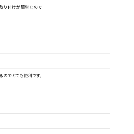
ツバ・ツバ止め
るのでとても便利です。