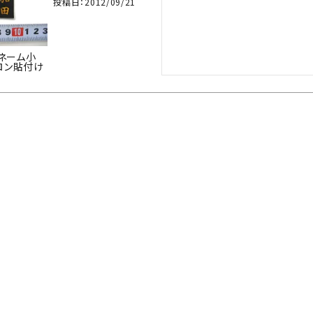
投稿日
2012/09/21
繍ネーム小
ロン貼付け