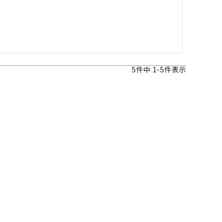
5
件中
1
-
5
件表示