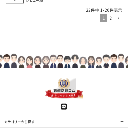
レビュー順
22
件中
1
-
20
件表示
1
2
カテゴリーから探す