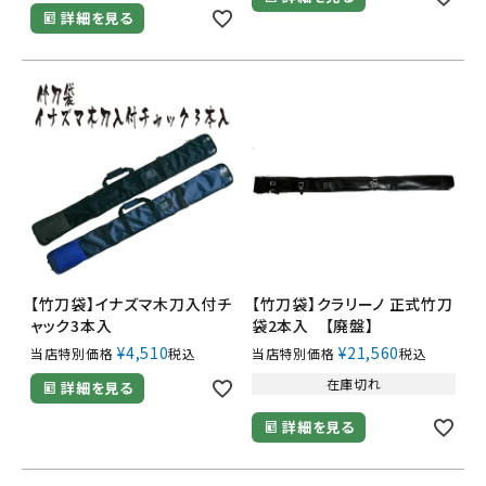
詳細を見る
【竹刀袋】イナズマ木刀入付チ
【竹刀袋】クラリーノ 正式竹刀
ャック3本入
袋2本入 【廃盤】
¥
4,510
¥
21,560
当店特別価格
税込
当店特別価格
税込
在庫切れ
詳細を見る
詳細を見る