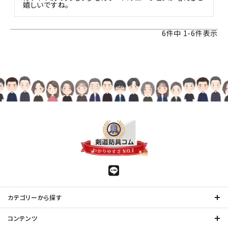
嬉しいですね。
6
件中
1
-
6
件表示
カテゴリーから探す
コンテンツ