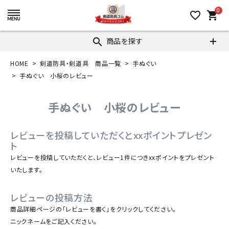
0
favorite_border
shopping_cart
商品を探す
search
HOME
剣道防具・剣道具 商品一覧
手ぬぐい
手ぬぐい 小桜のレビュー
手ぬぐい 小桜のレビュー
レビューを投稿していただくとxxポイントプレゼン
ト
レビューを投稿していただくと、レビュー1件につきxxポイントをプレゼント
いたします。
レビューの投稿方法
商品詳細ページの「レビューを書く」をクリックしてください。
ニックネームをご記入ください。