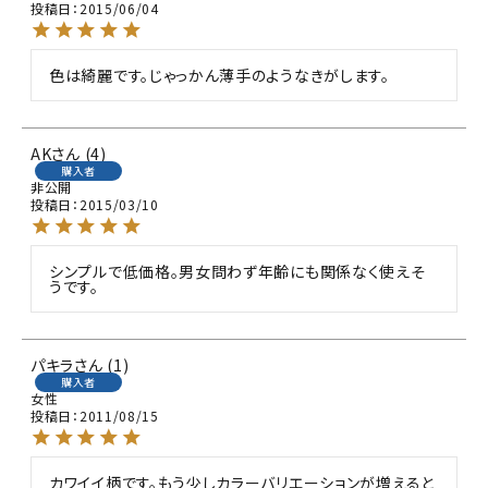
投稿日
2015/06/04
色は綺麗です。じゃっかん薄手のようなきがします。
AK
4
購入者
非公開
投稿日
2015/03/10
シンプルで低価格。男女問わず年齢にも関係なく使えそ
うです。
パキラ
1
購入者
女性
投稿日
2011/08/15
カワイイ柄です。もう少しカラーバリエーションが増えると